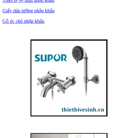
Thiết bị vệ sinh nhập khẩu
Giấy dán tường nhập khẩu
Gỗ óc chó nhập khẩu