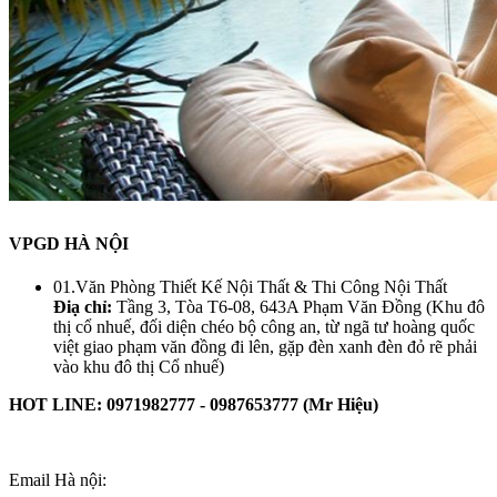
VPGD HÀ NỘI
01.Văn Phòng Thiết Kế Nội Thất & Thi Công Nội Thất
Điạ chỉ:
Tầng 3, Tòa T6-08, 643A Phạm Văn Đồng (Khu đô
thị cổ nhuế, đối diện chéo bộ công an, từ ngã tư hoàng quốc
việt giao phạm văn đồng đi lên, gặp đèn xanh đèn đỏ rẽ phải
vào khu đô thị Cổ nhuế)
HOT LINE: 0971982777 - 0987653777 (Mr Hiệu)
Email Hà nội: