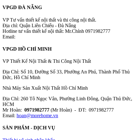
VPGD ĐÀ NẴNG
VP Tư vấn thiết kế nội thất và thi công nội thất.
Địa chỉ: Quận Liên Chiểu - Đà Nẵng
Hotline tư vấn thiết kế nội thất: Mr.Chính 0971982777
Email:
VPGD HỒ CHÍ MINH
VP Thiết Kế Nội Thất & Thi Công Nội Thất
Địa Chỉ: Số 10, Đường Số 33, Phường An Phú, Thành Phố Thủ
Đức, Hồ Chí Minh
Nhà Máy Sản Xuất Nội Thất Hồ Chí Minh
Địa Chỉ: 260 Tô Ngọc Vân, Phường Linh Đông, Quận Thủ Đức,
HCM
Mr Hoàn:
0971982777
(Mr Hoàn) - ĐT: 0971982777
Email:
hoan@morehome.vn
SẢN PHẨM - DỊCH VỤ