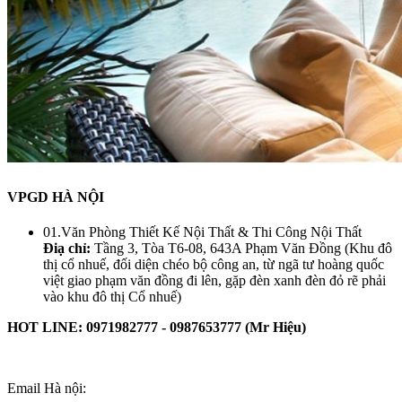
VPGD HÀ NỘI
01.Văn Phòng Thiết Kế Nội Thất & Thi Công Nội Thất
Điạ chỉ:
Tầng 3, Tòa T6-08, 643A Phạm Văn Đồng (Khu đô
thị cổ nhuế, đối diện chéo bộ công an, từ ngã tư hoàng quốc
việt giao phạm văn đồng đi lên, gặp đèn xanh đèn đỏ rẽ phải
vào khu đô thị Cổ nhuế)
HOT LINE: 0971982777 - 0987653777 (Mr Hiệu)
Email Hà nội: