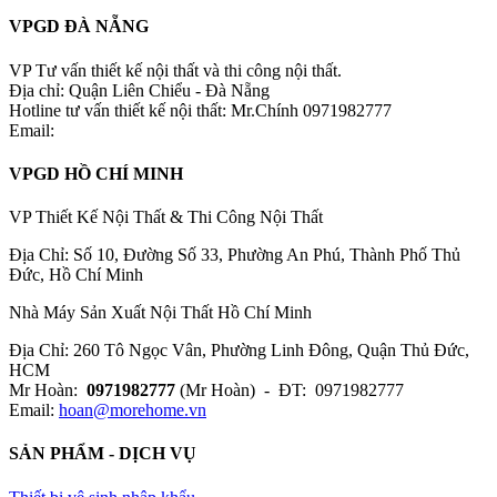
VPGD ĐÀ NẴNG
VP Tư vấn thiết kế nội thất và thi công nội thất.
Địa chỉ: Quận Liên Chiểu - Đà Nẵng
Hotline tư vấn thiết kế nội thất: Mr.Chính 0971982777
Email:
VPGD HỒ CHÍ MINH
VP Thiết Kế Nội Thất & Thi Công Nội Thất
Địa Chỉ: Số 10, Đường Số 33, Phường An Phú, Thành Phố Thủ
Đức, Hồ Chí Minh
Nhà Máy Sản Xuất Nội Thất Hồ Chí Minh
Địa Chỉ: 260 Tô Ngọc Vân, Phường Linh Đông, Quận Thủ Đức,
HCM
Mr Hoàn:
0971982777
(Mr Hoàn) - ĐT: 0971982777
Email:
hoan@morehome.vn
SẢN PHẨM - DỊCH VỤ