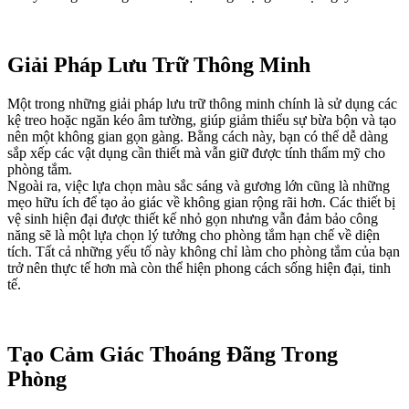
Giải Pháp Lưu Trữ Thông Minh
Một trong những giải pháp lưu trữ thông minh chính là sử dụng các
kệ treo hoặc ngăn kéo âm tường, giúp giảm thiểu sự bừa bộn và tạo
nên một không gian gọn gàng. Bằng cách này, bạn có thể dễ dàng
sắp xếp các vật dụng cần thiết mà vẫn giữ được tính thẩm mỹ cho
phòng tắm.
Ngoài ra, việc lựa chọn màu sắc sáng và gương lớn cũng là những
mẹo hữu ích để tạo ảo giác về không gian rộng rãi hơn. Các thiết bị
vệ sinh hiện đại được thiết kế nhỏ gọn nhưng vẫn đảm bảo công
năng sẽ là một lựa chọn lý tưởng cho phòng tắm hạn chế về diện
tích. Tất cả những yếu tố này không chỉ làm cho phòng tắm của bạn
trở nên thực tế hơn mà còn thể hiện phong cách sống hiện đại, tinh
tế.
Tạo Cảm Giác Thoáng Đãng Trong
Phòng