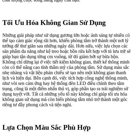
Tối Ưu Hóa Không Gian Sử Dụng
Những giải pháp như sử dụng gương lớn hoặc ánh sáng tự nhiên có
thể tạo cảm giác rộng rãi hơn, khiến phòng tắm trở thành một nơi lý
tưởng để thư giãn sau những ngày dài. Hơn nữa, việc lựa chọn các
sản phẩm đa năng như kệ treo hoặc bồn rửa kết hợp với tủ lưu trữ sẽ
giúp bạn tận dụng từng cm vuông, từ đó giảm bớt sự bừa bộn.
Không chỉ dừng lại ở việc tiết kiệm không gian, thiết kế thông minh
còn có thể nâng cao tính thẩm mỹ của phòng tắm. Sử dụng màu sắc
nhẹ nhàng và vật liệu phản chiếu sẽ tạo nên một không gian thanh
lịch và hiện đại. Bên cạnh đó, việc tích hợp công nghệ thông minh,
như vòi sen cảm ứng hay hệ thống đèn LED điều chỉnh theo tâm
trạng, cũng là một điểm nhấn thú vị, góp phần tạo ra trải nghiệm sử
dụng tuyệt vời. Tất cả những yếu tố này không chỉ giúp tối ưu hóa
không gian sử dụng mà còn biến phòng tắm nhỏ trở thành một góc
riêng tư đầy phong cách và tiện nghi.
Lựa Chọn Màu Sắc Phù Hợp