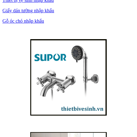
Thiết bị vệ sinh nhập khẩu
Giấy dán tường nhập khẩu
Gỗ óc chó nhập khẩu