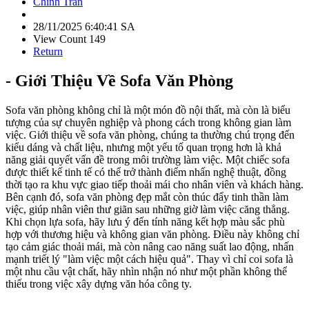
Chinh Tran
28/11/2025 6:40:41 SA
View Count 149
Return
- Giới Thiệu Về Sofa Văn Phòng
Sofa văn phòng không chỉ là một món đồ nội thất, mà còn là biểu
tượng của sự chuyên nghiệp và phong cách trong không gian làm
việc. Giới thiệu về sofa văn phòng, chúng ta thường chú trọng đến
kiểu dáng và chất liệu, nhưng một yếu tố quan trọng hơn là khả
năng giải quyết vấn đề trong môi trường làm việc. Một chiếc sofa
được thiết kế tinh tế có thể trở thành điểm nhấn nghệ thuật, đồng
thời tạo ra khu vực giao tiếp thoải mái cho nhân viên và khách hàng.
Bên cạnh đó, sofa văn phòng đẹp mắt còn thúc đẩy tinh thần làm
việc, giúp nhân viên thư giãn sau những giờ làm việc căng thẳng.
Khi chọn lựa sofa, hãy lưu ý đến tính năng kết hợp màu sắc phù
hợp với thương hiệu và không gian văn phòng. Điều này không chỉ
tạo cảm giác thoải mái, mà còn nâng cao năng suất lao động, nhấn
mạnh triết lý "làm việc một cách hiệu quả". Thay vì chỉ coi sofa là
một nhu cầu vật chất, hãy nhìn nhận nó như một phần không thể
thiếu trong việc xây dựng văn hóa công ty.