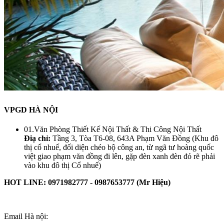
VPGD HÀ NỘI
01.Văn Phòng Thiết Kế Nội Thất & Thi Công Nội Thất
Điạ chỉ:
Tầng 3, Tòa T6-08, 643A Phạm Văn Đồng (Khu đô
thị cổ nhuế, đối diện chéo bộ công an, từ ngã tư hoàng quốc
việt giao phạm văn đồng đi lên, gặp đèn xanh đèn đỏ rẽ phải
vào khu đô thị Cổ nhuế)
HOT LINE: 0971982777 - 0987653777 (Mr Hiệu)
Email Hà nội: