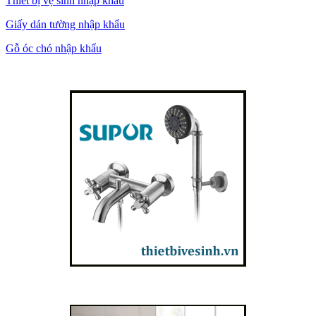
Thiết bị vệ sinh nhập khẩu
Giấy dán tường nhập khẩu
Gỗ óc chó nhập khẩu