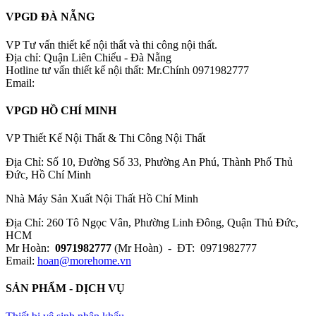
VPGD ĐÀ NẴNG
VP Tư vấn thiết kế nội thất và thi công nội thất.
Địa chỉ: Quận Liên Chiểu - Đà Nẵng
Hotline tư vấn thiết kế nội thất: Mr.Chính 0971982777
Email:
VPGD HỒ CHÍ MINH
VP Thiết Kế Nội Thất & Thi Công Nội Thất
Địa Chỉ: Số 10, Đường Số 33, Phường An Phú, Thành Phố Thủ
Đức, Hồ Chí Minh
Nhà Máy Sản Xuất Nội Thất Hồ Chí Minh
Địa Chỉ: 260 Tô Ngọc Vân, Phường Linh Đông, Quận Thủ Đức,
HCM
Mr Hoàn:
0971982777
(Mr Hoàn) - ĐT: 0971982777
Email:
hoan@morehome.vn
SẢN PHẨM - DỊCH VỤ