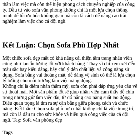
thần làm việc mà còn thể hiện phong cách chuyên nghiệp của công
ty. Đầu tư vào sofa văn phòng không chỉ là một lựa chọn thông
minh để tối ưu hóa không gian mà còn là cách để nâng cao trải
nghiệm làm việc cho cả đội ngũ.
Kết Luận: Chọn Sofa Phù Hợp Nhất
Một chiếc sofa đẹp mắt có khả năng cải thiện tâm trạng nhân viên
cũng như tạo ấn tượng tốt với khách hàng. Thay vì chỉ xem xét đến
màu sắc hay kiểu dáng, hãy chú ý đến chất liệu và công năng sử
dụng. Sofa bằng vải thoáng mát, dễ dàng vệ sinh có thể là lựa chọn
lý tưởng cho môi trường làm việc năng động.
Không chỉ là điểm nhấn thẩm mỹ, sofa còn phải đáp ứng yêu cầu về
sự thoải mái. Một sản phẩm tốt sẽ giúp nhân viên cảm thấy dễ chịu
trong những giờ làm việc dài, từ đó nâng cao năng suất lao động.
Điều quan trọng là tìm ra sự cân bằng giữa phong cách và chức
năng. Kết luận: Chọn sofa phù hợp nhất không chỉ là việc trang trí,
mà còn là đầu tư cho sức khỏe và hiệu quả công việc của cả đội
ngũ. Tag: Sofa văn phòng đẹp
Tags