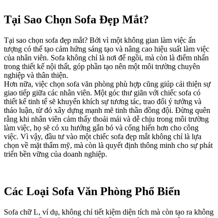
Tại Sao Chọn Sofa Đẹp Mắt?
Tại sao chọn sofa đẹp mắt? Bởi vì một không gian làm việc ấn
tượng có thể tạo cảm hứng sáng tạo và nâng cao hiệu suất làm việc
của nhân viên. Sofa không chỉ là nơi để ngồi, mà còn là điểm nhấn
trong thiết kế nội thất, góp phần tạo nên một môi trường chuyên
nghiệp và thân thiện.
Hơn nữa, việc chọn sofa văn phòng phù hợp cũng giúp cải thiện sự
giao tiếp giữa các nhân viên. Một góc thư giãn với chiếc sofa có
thiết kế tinh tế sẽ khuyến khích sự tương tác, trao đổi ý tưởng và
thảo luận, từ đó xây dựng mạnh mẽ tinh thần đồng đội. Đừng quên
rằng khi nhân viên cảm thấy thoải mái và dễ chịu trong môi trường
làm việc, họ sẽ có xu hướng gắn bó và cống hiến hơn cho công
việc. Vì vậy, đầu tư vào một chiếc sofa đẹp mắt không chỉ là lựa
chọn về mặt thẩm mỹ, mà còn là quyết định thông minh cho sự phát
triển bền vững của doanh nghiệp.
Các Loại Sofa Văn Phòng Phổ Biến
Sofa chữ L, ví dụ, không chỉ tiết kiệm diện tích mà còn tạo ra không