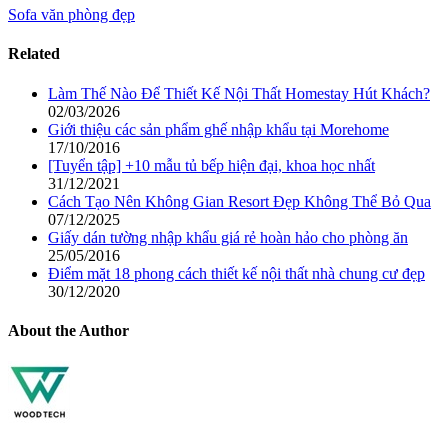
Sofa văn phòng đẹp
Related
Làm Thế Nào Để Thiết Kế Nội Thất Homestay Hút Khách?
02/03/2026
Giới thiệu các sản phẩm ghế nhập khẩu tại Morehome
17/10/2016
[Tuyển tập] +10 mẫu tủ bếp hiện đại, khoa học nhất
31/12/2021
Cách Tạo Nên Không Gian Resort Đẹp Không Thể Bỏ Qua
07/12/2025
Giấy dán tường nhập khẩu giá rẻ hoàn hảo cho phòng ăn
25/05/2016
Điểm mặt 18 phong cách thiết kế nội thất nhà chung cư đẹp
30/12/2020
About the Author