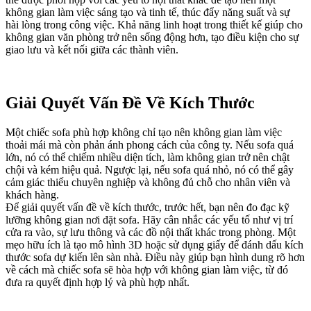
không gian làm việc sáng tạo và tinh tế, thúc đẩy năng suất và sự
hài lòng trong công việc. Khả năng linh hoạt trong thiết kế giúp cho
không gian văn phòng trở nên sống động hơn, tạo điều kiện cho sự
giao lưu và kết nối giữa các thành viên.
Giải Quyết Vấn Đề Về Kích Thước
Một chiếc sofa phù hợp không chỉ tạo nên không gian làm việc
thoải mái mà còn phản ánh phong cách của công ty. Nếu sofa quá
lớn, nó có thể chiếm nhiều diện tích, làm không gian trở nên chật
chội và kém hiệu quả. Ngược lại, nếu sofa quá nhỏ, nó có thể gây
cảm giác thiếu chuyên nghiệp và không đủ chỗ cho nhân viên và
khách hàng.
Để giải quyết vấn đề về kích thước, trước hết, bạn nên đo đạc kỹ
lưỡng không gian nơi đặt sofa. Hãy cân nhắc các yếu tố như vị trí
cửa ra vào, sự lưu thông và các đồ nội thất khác trong phòng. Một
mẹo hữu ích là tạo mô hình 3D hoặc sử dụng giấy để đánh dấu kích
thước sofa dự kiến lên sàn nhà. Điều này giúp bạn hình dung rõ hơn
về cách mà chiếc sofa sẽ hòa hợp với không gian làm việc, từ đó
đưa ra quyết định hợp lý và phù hợp nhất.