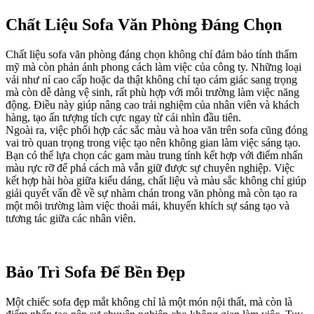
Chất Liệu Sofa Văn Phòng Đáng Chọn
Chất liệu sofa văn phòng đáng chọn không chỉ đảm bảo tính thẩm
mỹ mà còn phản ánh phong cách làm việc của công ty. Những loại
vải như nỉ cao cấp hoặc da thật không chỉ tạo cảm giác sang trọng
mà còn dễ dàng vệ sinh, rất phù hợp với môi trường làm việc năng
động. Điều này giúp nâng cao trải nghiệm của nhân viên và khách
hàng, tạo ấn tượng tích cực ngay từ cái nhìn đầu tiên.
Ngoài ra, việc phối hợp các sắc màu và hoa văn trên sofa cũng đóng
vai trò quan trọng trong việc tạo nên không gian làm việc sáng tạo.
Bạn có thể lựa chọn các gam màu trung tính kết hợp với điểm nhấn
màu rực rỡ để phá cách mà vẫn giữ được sự chuyên nghiệp. Việc
kết hợp hài hòa giữa kiểu dáng, chất liệu và màu sắc không chỉ giúp
giải quyết vấn đề về sự nhàm chán trong văn phòng mà còn tạo ra
một môi trường làm việc thoải mái, khuyến khích sự sáng tạo và
tương tác giữa các nhân viên.
Bảo Trì Sofa Để Bền Đẹp
Một chiếc sofa đẹp mắt không chỉ là một món nội thất, mà còn là