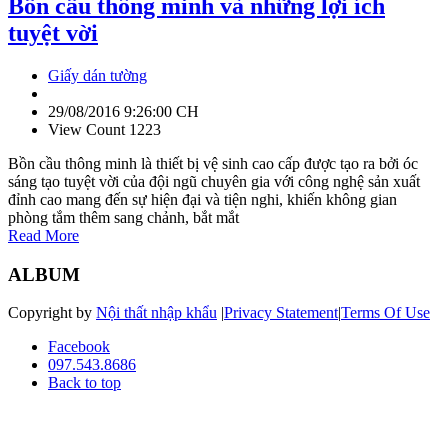
Bồn cầu thông minh và những lợi ích
tuyệt vời
Giấy dán tường
29/08/2016 9:26:00 CH
View Count 1223
Bồn cầu thông minh là thiết bị vệ sinh cao cấp được tạo ra bởi óc
sáng tạo tuyệt vời của đội ngũ chuyên gia với công nghệ sản xuất
đỉnh cao mang đến sự hiện đại và tiện nghi, khiến không gian
phòng tắm thêm sang chảnh, bắt mắt
Read More
ALBUM
Copyright by
Nội thất nhập khẩu
|
Privacy Statement
|
Terms Of Use
Facebook
097.543.8686
Back to top