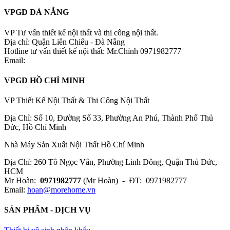
VPGD ĐÀ NẴNG
VP Tư vấn thiết kế nội thất và thi công nội thất.
Địa chỉ: Quận Liên Chiểu - Đà Nẵng
Hotline tư vấn thiết kế nội thất: Mr.Chính 0971982777
Email:
VPGD HỒ CHÍ MINH
VP Thiết Kế Nội Thất & Thi Công Nội Thất
Địa Chỉ: Số 10, Đường Số 33, Phường An Phú, Thành Phố Thủ
Đức, Hồ Chí Minh
Nhà Máy Sản Xuất Nội Thất Hồ Chí Minh
Địa Chỉ: 260 Tô Ngọc Vân, Phường Linh Đông, Quận Thủ Đức,
HCM
Mr Hoàn:
0971982777
(Mr Hoàn) - ĐT: 0971982777
Email:
hoan@morehome.vn
SẢN PHẨM - DỊCH VỤ