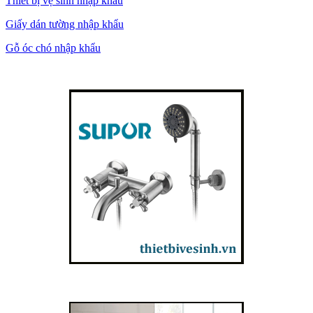
Thiết bị vệ sinh nhập khẩu
Giấy dán tường nhập khẩu
Gỗ óc chó nhập khẩu