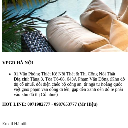
VPGD HÀ NỘI
01.Văn Phòng Thiết Kế Nội Thất & Thi Công Nội Thất
Điạ chỉ:
Tầng 3, Tòa T6-08, 643A Phạm Văn Đồng (Khu đô
thị cổ nhuế, đối diện chéo bộ công an, từ ngã tư hoàng quốc
việt giao phạm văn đồng đi lên, gặp đèn xanh đèn đỏ rẽ phải
vào khu đô thị Cổ nhuế)
HOT LINE: 0971982777 - 0987653777 (Mr Hiệu)
Email Hà nội: