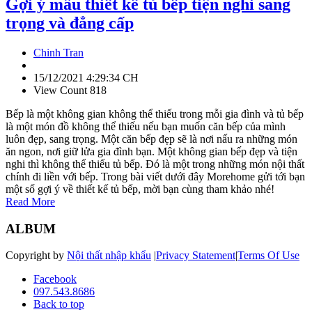
Gợi ý mẫu thiết kế tủ bếp tiện nghi sang
trọng và đẳng cấp
Chinh Tran
15/12/2021 4:29:34 CH
View Count 818
Bếp là một không gian không thể thiếu trong mỗi gia đình và tủ bếp
là một món đồ không thể thiếu nếu bạn muốn căn bếp của mình
luôn đẹp, sang trọng. Một căn bếp đẹp sẽ là nơi nấu ra những món
ăn ngon, nơi giữ lửa gia đình bạn. Một không gian bếp đẹp và tiện
nghi thì không thể thiếu tủ bếp. Đó là một trong những món nội thất
chính đi liền với bếp. Trong bài viết dưới đây Morehome gửi tới bạn
một số gợi ý về thiết kế tủ bếp, mời bạn cùng tham khảo nhé!
Read More
ALBUM
Copyright by
Nội thất nhập khẩu
|
Privacy Statement
|
Terms Of Use
Facebook
097.543.8686
Back to top