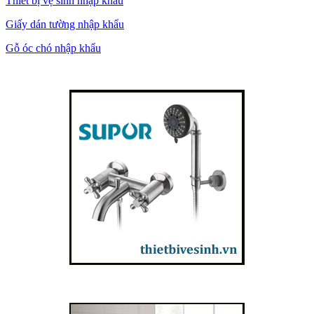
Thiết bị vệ sinh nhập khẩu
Giấy dán tường nhập khẩu
Gỗ óc chó nhập khẩu