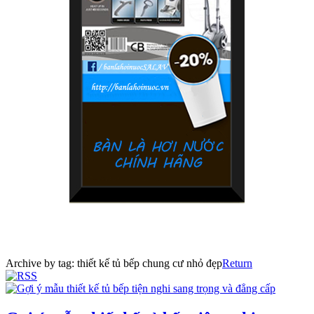
Archive by tag:
thiết kế tủ bếp chung cư nhỏ đẹp
Return