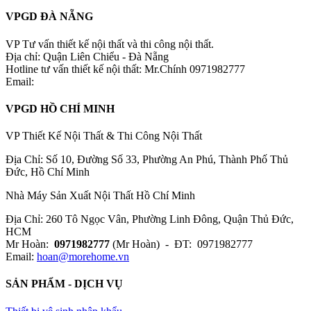
VPGD ĐÀ NẴNG
VP Tư vấn thiết kế nội thất và thi công nội thất.
Địa chỉ: Quận Liên Chiểu - Đà Nẵng
Hotline tư vấn thiết kế nội thất: Mr.Chính 0971982777
Email:
VPGD HỒ CHÍ MINH
VP Thiết Kế Nội Thất & Thi Công Nội Thất
Địa Chỉ: Số 10, Đường Số 33, Phường An Phú, Thành Phố Thủ
Đức, Hồ Chí Minh
Nhà Máy Sản Xuất Nội Thất Hồ Chí Minh
Địa Chỉ: 260 Tô Ngọc Vân, Phường Linh Đông, Quận Thủ Đức,
HCM
Mr Hoàn:
0971982777
(Mr Hoàn) - ĐT: 0971982777
Email:
hoan@morehome.vn
SẢN PHẨM - DỊCH VỤ