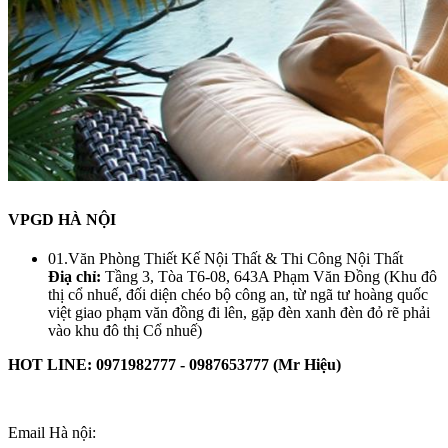
VPGD HÀ NỘI
01.Văn Phòng Thiết Kế Nội Thất & Thi Công Nội Thất
Điạ chỉ:
Tầng 3, Tòa T6-08, 643A Phạm Văn Đồng (Khu đô
thị cổ nhuế, đối diện chéo bộ công an, từ ngã tư hoàng quốc
việt giao phạm văn đồng đi lên, gặp đèn xanh đèn đỏ rẽ phải
vào khu đô thị Cổ nhuế)
HOT LINE: 0971982777 - 0987653777 (Mr Hiệu)
Email Hà nội: